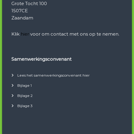
Grote Tocht 100
1507CE
Zaandam
Klik
hier
voor om contact met ons op te nemen.
Samenwerkingsconvenant
Lees het samenwerkingsconvenant hier
Bijlage 1
Bijlage 2
Bijlage 3