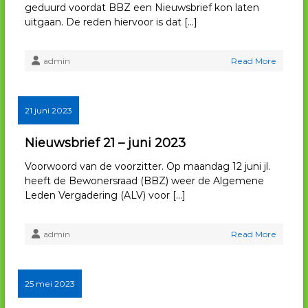
geduurd voordat BBZ een Nieuwsbrief kon laten
uitgaan. De reden hiervoor is dat […]
admin
Read More
21 juni 2023
Nieuwsbrief 21 – juni 2023
Voorwoord van de voorzitter. Op maandag 12 juni jl.
heeft de Bewonersraad (BBZ) weer de Algemene
Leden Vergadering (ALV) voor […]
admin
Read More
25 mei 2023