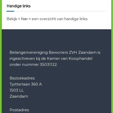
Handige links
Bekijk
> hier <
een overzicht van handige links.
Belangenvereniging Bewoners ZVH Zaandam is
ingeschreven bij de Kamer van Koophandel
onder nummer 35031122.
Bezoekadres:
Tjotterlaan 360 A
1503 LL
Zaandam
Postadres: