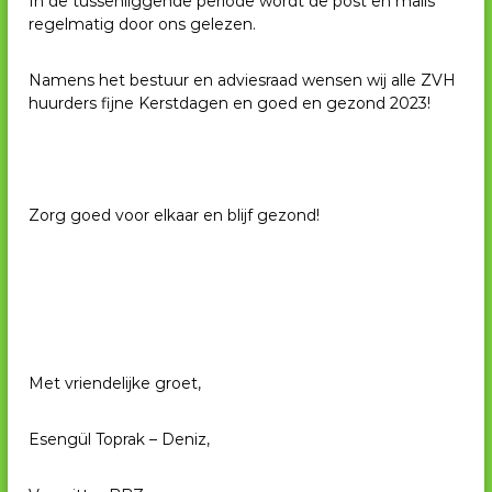
In de tussenliggende periode wordt de post en mails
regelmatig door ons gelezen.
Namens het bestuur en adviesraad wensen wij alle ZVH
huurders fijne Kerstdagen en goed en gezond 2023!
Zorg goed voor elkaar en blijf gezond!
Met vriendelijke groet,
Esengül Toprak – Deniz,