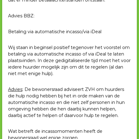
dat er minder betaalachterstanden ontstaan.
Advies BBZ:
Betaling via automatische incasso/via iDeal
Wij staan in beginsel positief tegenover het voorstel om
betaling via automatische incasso of via iDeal te laten
plaatsvinden. In deze gedigitaliseerde tijd moet het voor
iedere huurder mogelijk zijn om dit te regelen (al dan
niet met enige hulp).
Advies
: De bewonersraad adviseert ZVH om huurders
die hulp nodig hebben bij het in orde maken van de
automatische incasso en die niet zelf personen in hun
omgeving hebben die hen daarbij kunnen helpen,
daarbij actief te helpen of daarvoor hulp te regelen.
Wat betreft de incassomomenten heeft de
bewonersraad wel enige zorgen.