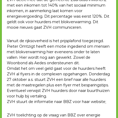
met een inkomen tot 140% van het sociaal minimum
inkomen, in aanmerking laat komen voor
energievergoeding. Dit percentage was eerst 120%. Dit
geldt ook voor huurders met blokverwarming. Dit
mooie nieuws gaat ZVH communiceren.
Vanuit de rijksoverheid is het prijsplafond toegezegd.
Pieter Omtzigt heeft een motie ingediend om mensen
met blokverwarming hier eveneens onder te laten
vallen. Hier wordt nog aan gewerkt. Zowel de
Woonbond als Aedes ondersteunen dit.
Omdat het om veel geld gaat voor de huurders heeft
ZVH al flyers in de complexen opgehangen. Donderdag
27 oktober a.s. stuurt ZVH een brief naar alle huurders
met de maatregelen plus een flyer met besparingstips.
Eventueel verwijst ZVH huurders door naar buurthuizen
voor hulp bij vertaling.
ZVH stuurt de informatie naar BBZ voor haar website;
ZVH toelichting op de vraag van BBZ over energie