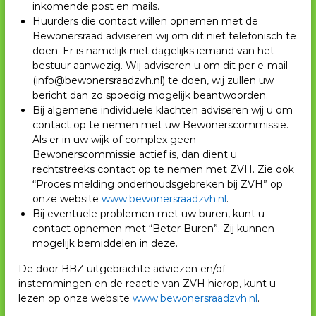
inkomende post en mails.
Huurders die contact willen opnemen met de
Bewonersraad adviseren wij om dit niet telefonisch te
doen. Er is namelijk niet dagelijks iemand van het
bestuur aanwezig. Wij adviseren u om dit per e-mail
(info@bewonersraadzvh.nl) te doen, wij zullen uw
bericht dan zo spoedig mogelijk beantwoorden.
Bij algemene individuele klachten adviseren wij u om
contact op te nemen met uw Bewonerscommissie.
Als er in uw wijk of complex geen
Bewonerscommissie actief is, dan dient u
rechtstreeks contact op te nemen met ZVH. Zie ook
“Proces melding onderhoudsgebreken bij ZVH” op
onze website
www.bewonersraadzvh.nl
.
Bij eventuele problemen met uw buren, kunt u
contact opnemen met “Beter Buren”. Zij kunnen
mogelijk bemiddelen in deze.
De door BBZ uitgebrachte adviezen en/of
instemmingen en de reactie van ZVH hierop, kunt u
lezen op onze website
www.bewonersraadzvh.nl
.