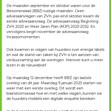
V
De maanden september en oktober waren voor de
Bewonersraad (BBZ) rustige maanden. Geen
H
adviesaanvragen van ZVH, pas eind oktober kwam de
eerste adviesaanvraag. De adviesaanvraag Begroting
ZVH 2023 en Meer Jaren Plan (MJP) 2023-2032. En
vervolgens begin november de adviesaanvraag
Incassomomenten.
Ook kwamen er vragen van huurders over energie labels
en wat de stand van zaken bij ZVH is ten aanzien van
verduurzaming aan de woningen. Hierover kunt u meer
lezen in de nieuwsbrief.
Op maandag 12 december heeft BBZ zijn laatste
overleg van dit jaar. Maandag 9 januari 2023 starten we
weer met een eerste overleg. Dit wordt een
brainstormsessie hoe en met welke vragen, kunnen we
de huurders middels een digitale enquête bereiken