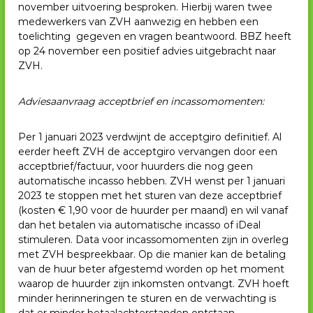
november uitvoering besproken. Hierbij waren twee
medewerkers van ZVH aanwezig en hebben een
toelichting gegeven en vragen beantwoord. BBZ heeft
op 24 november een positief advies uitgebracht naar
ZVH.
Adviesaanvraag acceptbrief en incassomomenten:
Per 1 januari 2023 verdwijnt de acceptgiro definitief. Al
eerder heeft ZVH de acceptgiro vervangen door een
acceptbrief/factuur, voor huurders die nog geen
automatische incasso hebben. ZVH wenst per 1 januari
2023 te stoppen met het sturen van deze acceptbrief
(kosten € 1,90 voor de huurder per maand) en wil vanaf
dan het betalen via automatische incasso of iDeal
stimuleren. Data voor incassomomenten zijn in overleg
met ZVH bespreekbaar. Op die manier kan de betaling
van de huur beter afgestemd worden op het moment
waarop de huurder zijn inkomsten ontvangt. ZVH hoeft
minder herinneringen te sturen en de verwachting is