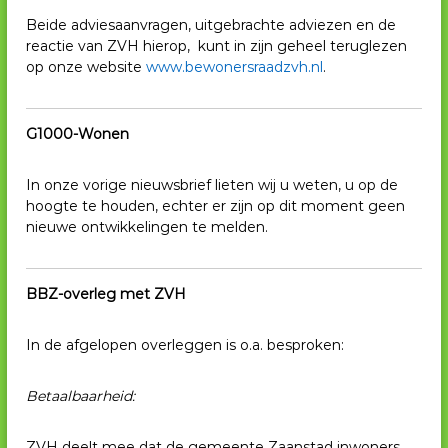
Beide adviesaanvragen, uitgebrachte adviezen en de
reactie van ZVH hierop, kunt in zijn geheel teruglezen
op onze website
www.bewonersraadzvh.nl
.
G1000-Wonen
In onze vorige nieuwsbrief lieten wij u weten, u op de
hoogte te houden, echter er zijn op dit moment geen
nieuwe ontwikkelingen te melden.
BBZ-overleg met ZVH
In de afgelopen overleggen is o.a. besproken:
Betaalbaarheid:
ZVH deelt mee dat de gemeente Zaanstad inwoners,