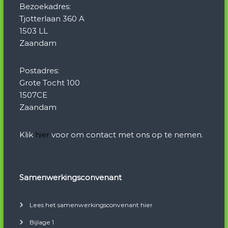
Bezoekadres:
Tjotterlaan 360 A
1503 LL
Zaandam
Postadres:
Grote Tocht 100
1507CE
Zaandam
Klik
hier
voor om contact met ons op te nemen.
Samenwerkingsconvenant
Lees het samenwerkingsconvenant hier
Bijlage 1