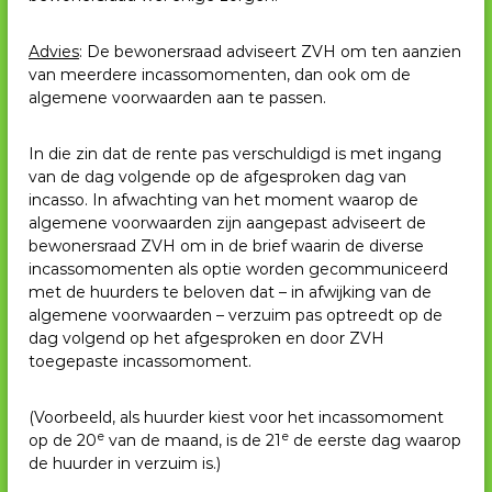
Advies
: De bewonersraad adviseert ZVH om ten aanzien
van meerdere incassomomenten, dan ook om de
algemene voorwaarden aan te passen.
In die zin dat de rente pas verschuldigd is met ingang
van de dag volgende op de afgesproken dag van
incasso. In afwachting van het moment waarop de
algemene voorwaarden zijn aangepast adviseert de
bewonersraad ZVH om in de brief waarin de diverse
incassomomenten als optie worden gecommuniceerd
met de huurders te beloven dat – in afwijking van de
algemene voorwaarden – verzuim pas optreedt op de
dag volgend op het afgesproken en door ZVH
toegepaste incassomoment.
(Voorbeeld, als huurder kiest voor het incassomoment
e
e
op de 20
van de maand, is de 21
de eerste dag waarop
de huurder in verzuim is.)