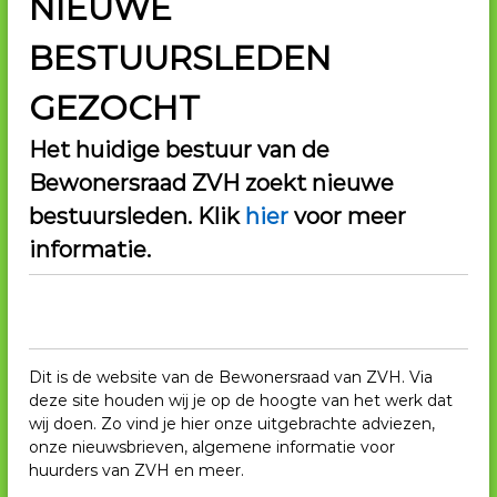
NIEUWE
V
BESTUURSLEDEN
H
GEZOCHT
Het huidige bestuur van de
Bewonersraad ZVH zoekt nieuwe
bestuursleden. Klik
hier
voor meer
informatie.
Dit is de website van de Bewonersraad van ZVH. Via
deze site houden wij je op de hoogte van het werk dat
wij doen. Zo vind je hier onze uitgebrachte adviezen,
onze nieuwsbrieven, algemene informatie voor
huurders van ZVH en meer.