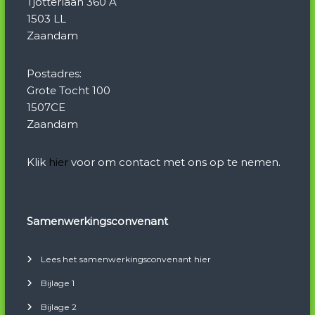
Tjotterlaan 360 A
1503 LL
Zaandam
Postadres:
Grote Tocht 100
1507CE
Zaandam
Klik
hier
voor om contact met ons op te nemen.
Samenwerkingsconvenant
Lees het samenwerkingsconvenant hier
Bijlage 1
Bijlage 2