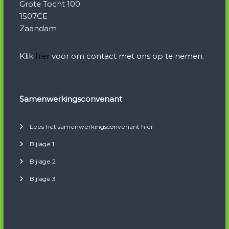
Grote Tocht 100
1507CE
Zaandam
Klik
hier
voor om contact met ons op te nemen.
Samenwerkingsconvenant
Lees het samenwerkingsconvenant hier
Bijlage 1
Bijlage 2
Bijlage 3