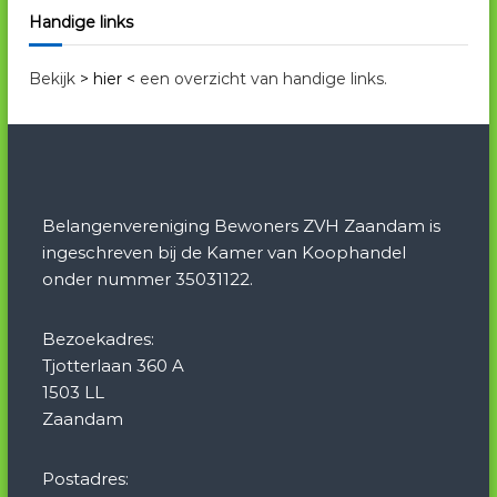
Handige links
Bekijk
> hier <
een overzicht van handige links.
Belangenvereniging Bewoners ZVH Zaandam is
ingeschreven bij de Kamer van Koophandel
onder nummer 35031122.
Bezoekadres:
Tjotterlaan 360 A
1503 LL
Zaandam
Postadres: