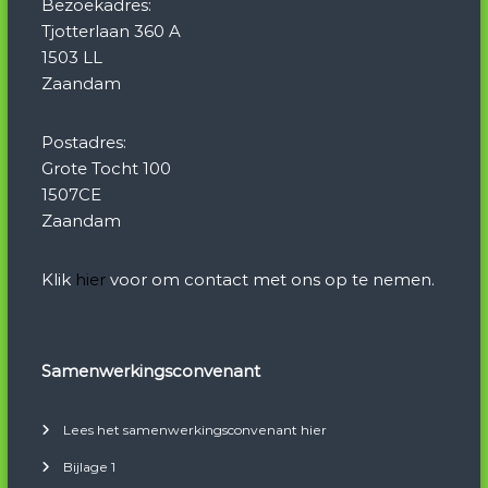
Bezoekadres:
Tjotterlaan 360 A
1503 LL
Zaandam
Postadres:
Grote Tocht 100
1507CE
Zaandam
Klik
hier
voor om contact met ons op te nemen.
Samenwerkingsconvenant
Lees het samenwerkingsconvenant hier
Bijlage 1