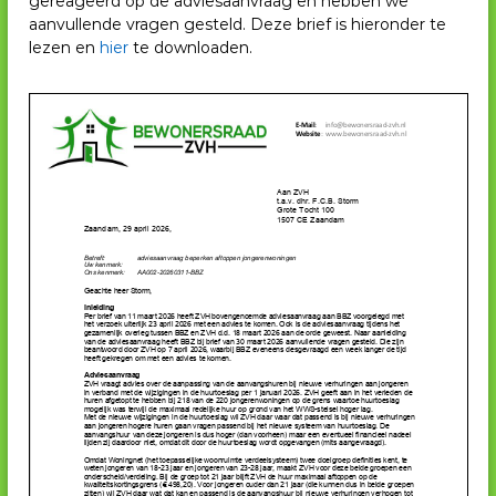
gereageerd op de adviesaanvraag en hebben we
aanvullende vragen gesteld. Deze brief is hieronder te
lezen en
hier
te downloaden.