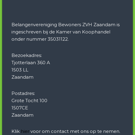
Belangenvereniging Bewoners ZVH Zaandam is
ingeschreven bij de Kamer van Koophandel
onder nummer 35031122.
Bezoekadres:
Tjotterlaan 360 A
1503 LL
Zaandam
Postadres:
Grote Tocht 100
1507CE
Zaandam
Klik
hier
voor om contact met ons op te nemen.