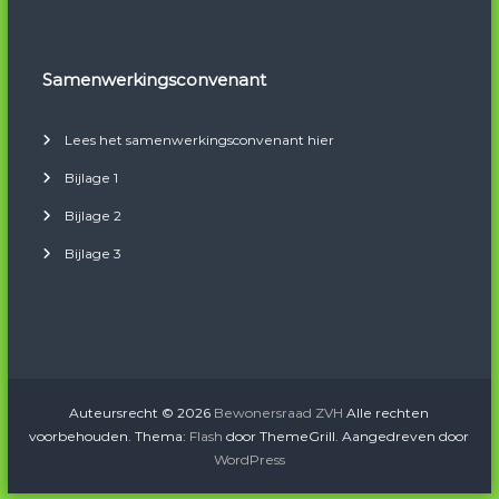
Samenwerkingsconvenant
Lees het samenwerkingsconvenant hier
Bijlage 1
Bijlage 2
Bijlage 3
Auteursrecht © 2026
Bewonersraad ZVH
Alle rechten
voorbehouden. Thema:
Flash
door ThemeGrill. Aangedreven door
WordPress