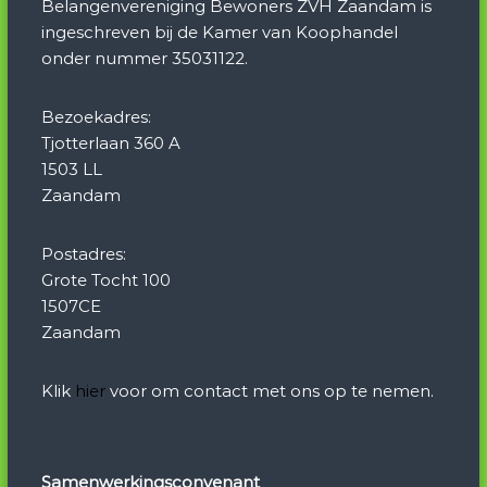
Belangenvereniging Bewoners ZVH Zaandam is
ingeschreven bij de Kamer van Koophandel
onder nummer 35031122.
Bezoekadres:
Tjotterlaan 360 A
1503 LL
Zaandam
Postadres:
Grote Tocht 100
1507CE
Zaandam
Klik
hier
voor om contact met ons op te nemen.
Samenwerkingsconvenant