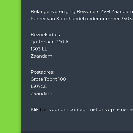
Belangenvereniging Bewoners ZVH Zaandam is
Kamer van Koophandel onder nummer 35031
Bezoekadres:
Tjotterlaan 360 A
1503 LL
Zaandam
Postadres:
Grote Tocht 100
1507CE
Zaandam
Klik
hier
voor om contact met ons op te neme