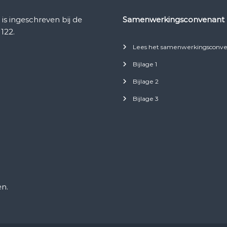
 ingeschreven bij de
Samenwerkingsconvenant
122.
Lees het samenwerkingsconve
Bijlage 1
Bijlage 2
Bijlage 3
n.