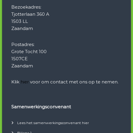
Bezoekadres:
Tjotterlaan 360 A
1503 LL
Zaandam
Postadres:
Grote Tocht 100
1507CE
Zaandam
Klik
hier
voor om contact met ons op te nemen.
Samenwerkingsconvenant
Lees het samenwerkingsconvenant hier
Bijlage 1