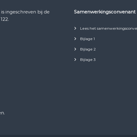
 ingeschreven bij de
Samenwerkingsconvenant
122.
Lees het samenwerkingsconve
Bijlage 1
Bijlage 2
Bijlage 3
n.