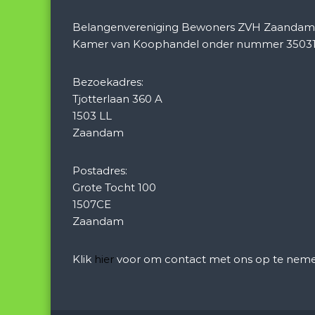
Belangenvereniging Bewoners ZVH Zaandam is
Kamer van Koophandel onder nummer 35031
Bezoekadres:
Tjotterlaan 360 A
1503 LL
Zaandam
Postadres:
Grote Tocht 100
1507CE
Zaandam
Klik
hier
voor om contact met ons op te neme