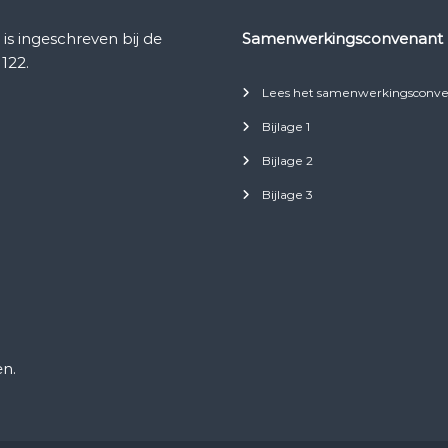
 ingeschreven bij de
Samenwerkingsconvenant
122.
Lees het samenwerkingsconve
Bijlage 1
Bijlage 2
Bijlage 3
n.