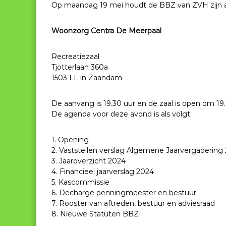
Op maandag 19 mei houdt de BBZ van ZVH zijn al
Woonzorg Centra De Meerpaal
Recreatiezaal
Tjotterlaan 360a
1503 LL in Zaandam
De aanvang is 19.30 uur en de zaal is open om 19.
De agenda voor deze avond is als volgt:
1. Opening
2. Vaststellen verslag Algemene Jaarvergadering
3. Jaaroverzicht 2024
4. Financieel jaarverslag 2024
5. Kascommissie
6. Decharge penningmeester en bestuur
7. Rooster van aftreden, bestuur en adviesraad
8. Nieuwe Statuten BBZ