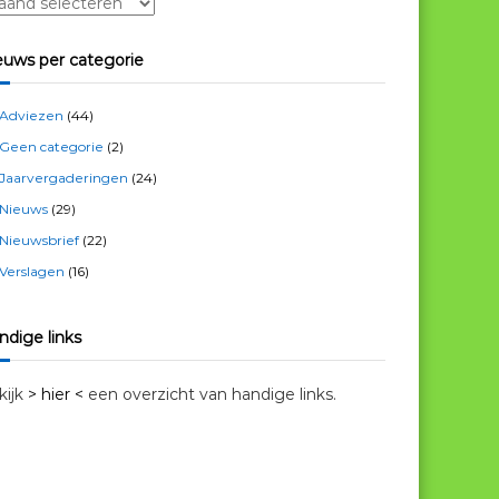
euws per categorie
Adviezen
(44)
Geen categorie
(2)
Jaarvergaderingen
(24)
Nieuws
(29)
Nieuwsbrief
(22)
Verslagen
(16)
ndige links
kijk
> hier <
een overzicht van handige links.