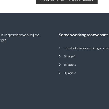
 ingeschreven bij de
Samenwerkingsconvenant
122.
Lees het samenwerkingsconve
Bijlage 1
Bijlage 2
Bijlage 3