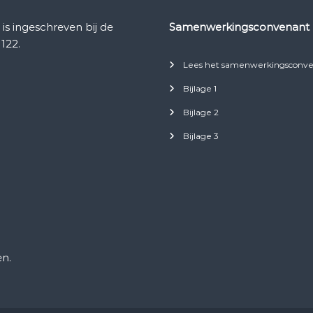
 ingeschreven bij de
Samenwerkingsconvenant
122.
Lees het samenwerkingsconve
Bijlage 1
Bijlage 2
Bijlage 3
n.