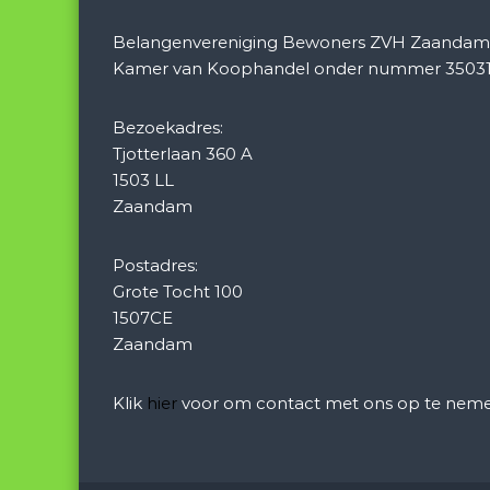
Belangenvereniging Bewoners ZVH Zaandam is
Kamer van Koophandel onder nummer 35031
Bezoekadres:
Tjotterlaan 360 A
1503 LL
Zaandam
Postadres:
Grote Tocht 100
1507CE
Zaandam
Klik
hier
voor om contact met ons op te neme