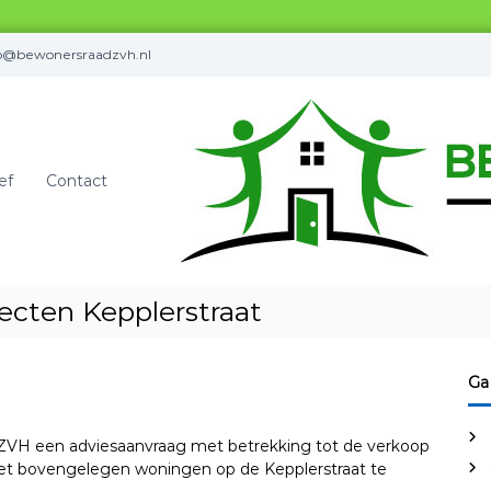
fo@bewonersraadzvh.nl
ef
Contact
ecten Kepplerstraat
Ga
ZVH een adviesaanvraag met betrekking tot de verkoop
met bovengelegen woningen op de Kepplerstraat te