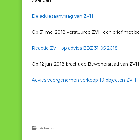
Zaandam.
De adviesaanvraag van ZVH
Op 31 mei 2018 verstuurde ZVH een brief met b
Reactie ZVH op advies BBZ 31-05-2018
Op 12 juni 2018 bracht de Bewonersraad van ZVH e
Advies voorgenomen verkoop 10 objecten ZVH
Adviezen