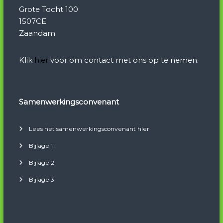
Grote Tocht 100
1507CE
Zaandam
Klik
hier
voor om contact met ons op te nemen.
Samenwerkingsconvenant
Lees het samenwerkingsconvenant hier
Bijlage 1
Bijlage 2
Bijlage 3