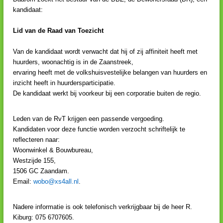
V
kandidaat:
H
Lid van de Raad van Toezicht
Van de kandidaat wordt verwacht dat hij of zij affiniteit heeft met
huurders, woonachtig is in de Zaanstreek,
ervaring heeft met de volkshuisvestelijke belangen van huurders en
inzicht heeft in huurdersparticipatie.
De kandidaat werkt bij voorkeur bij een corporatie buiten de regio.
Leden van de RvT krijgen een passende vergoeding.
Kandidaten voor deze functie worden verzocht schriftelijk te
reflecteren naar:
Woonwinkel & Bouwbureau,
Westzijde 155,
1506 GC Zaandam.
Email:
wobo@xs4all.nl
.
Nadere informatie is ook telefonisch verkrijgbaar bij de heer R.
Kiburg: 075 6707605.