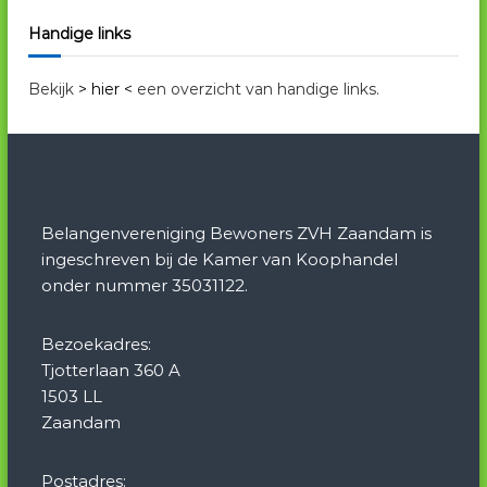
Handige links
Bekijk
> hier <
een overzicht van handige links.
Belangenvereniging Bewoners ZVH Zaandam is
ingeschreven bij de Kamer van Koophandel
onder nummer 35031122.
Bezoekadres:
Tjotterlaan 360 A
1503 LL
Zaandam
Postadres: